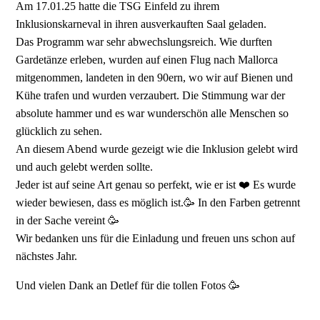
Am 17.01.25 hatte die TSG Einfeld zu ihrem
Inklusionskarneval in ihren ausverkauften Saal geladen.
Das Programm war sehr abwechslungsreich. Wie durften
Gardetänze erleben, wurden auf einen Flug nach Mallorca
mitgenommen, landeten in den 90ern, wo wir auf Bienen und
Kühe trafen und wurden verzaubert. Die Stimmung war der
absolute hammer und es war wunderschön alle Menschen so
glücklich zu sehen.
An diesem Abend wurde gezeigt wie die Inklusion gelebt wird
und auch gelebt werden sollte.
Jeder ist auf seine Art genau so perfekt, wie er ist ❤️ Es wurde
wieder bewiesen, dass es möglich ist.🥳 In den Farben getrennt
in der Sache vereint 🥳
Wir bedanken uns für die Einladung und freuen uns schon auf
nächstes Jahr.
Und vielen Dank an Detlef für die tollen Fotos 🥳