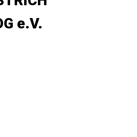
STRICH
G e.V.