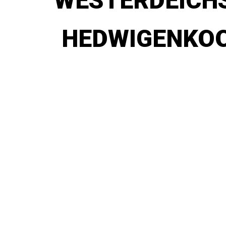
WESTERDEICH
HEDWIGENKOO