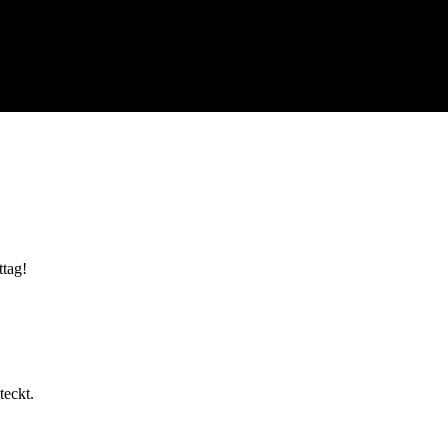
ttag!
teckt.