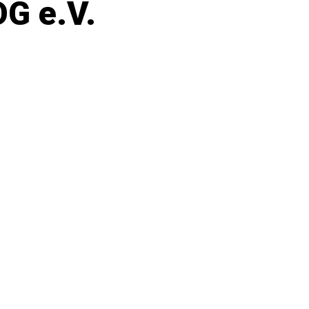
G e.V.