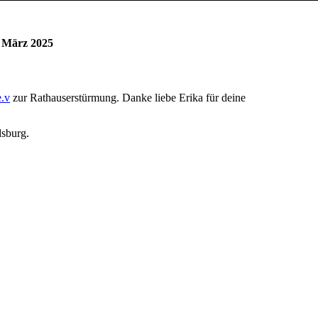
 März 2025
e.v
zur Rathauserstürmung. Danke liebe Erika für deine
dsburg.