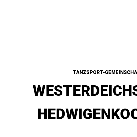
TANZSPORT-GEMEINSCH
WESTERDEICH
HEDWIGENKOO