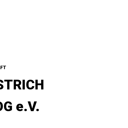
AFT
STRICH
G e.V.